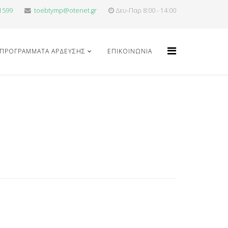
1599
toebtymp@otenet.gr
Δευ-Παρ 8:00 - 14:00
ΠΡΟΓΡΑΜΜΑΤΑ ΑΡΔΕΥΣΗΣ
ΕΠΙΚΟΙΝΩΝΊΑ