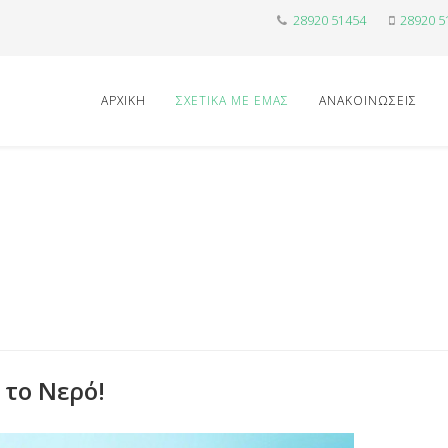
28920 51454
28920 5
ΑΡΧΙΚΉ
ΣΧΕΤΙΚΑ ΜΕ ΕΜΑΣ
ΑΝΑΚΟΙΝΏΣΕΙΣ
 το Νερό!