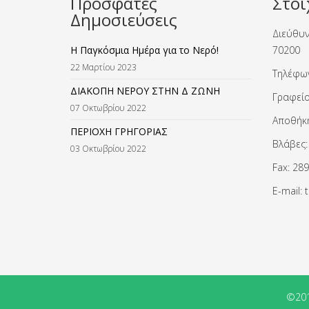
Πρόσφατες
Στοι
Δημοσιεύσεις
Διεύθυν
Η Παγκόσμια Ημέρα για το Νερό!
70200
22 Μαρτίου 2023
Τηλέφω
ΔΙΑΚΟΠΗ ΝΕΡΟΥ ΣΤΗΝ Δ ΖΩΝΗ
Γραφείο
07 Οκτωβρίου 2022
Αποθήκη
ΠΕΡΙΟΧΗ ΓΡΗΓΟΡΙΑΣ
Βλάβες:
03 Οκτωβρίου 2022
Fax: 28
Ε-mail:
©201